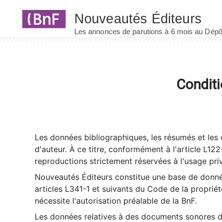
Panneau de gestion des cookies
Conditi
Les données bibliographiques, les résumés et les c
d'auteur. À ce titre, conformément à l'article L122
reproductions strictement réservées à l'usage priv
Nouveautés Éditeurs constitue une base de donnée
articles L341-1 et suivants du Code de la propriété 
nécessite l'autorisation préalable de la BnF.
Les données relatives à des documents sonores dé