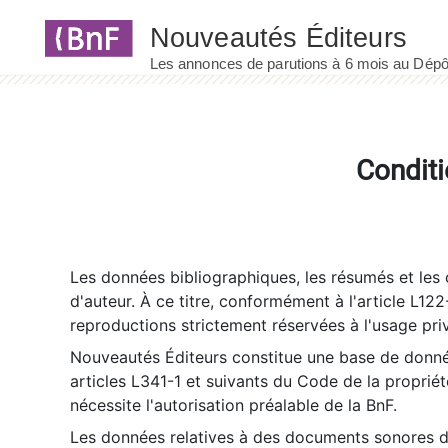
Panneau de gestion des cookies
Conditi
Les données bibliographiques, les résumés et les c
d'auteur. À ce titre, conformément à l'article L122
reproductions strictement réservées à l'usage priv
Nouveautés Éditeurs constitue une base de donnée
articles L341-1 et suivants du Code de la propriété 
nécessite l'autorisation préalable de la BnF.
Les données relatives à des documents sonores dé