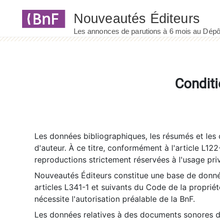
Panneau de gestion des cookies
Conditi
Les données bibliographiques, les résumés et les c
d'auteur. À ce titre, conformément à l'article L122
reproductions strictement réservées à l'usage priv
Nouveautés Éditeurs constitue une base de donnée
articles L341-1 et suivants du Code de la propriété 
nécessite l'autorisation préalable de la BnF.
Les données relatives à des documents sonores dé