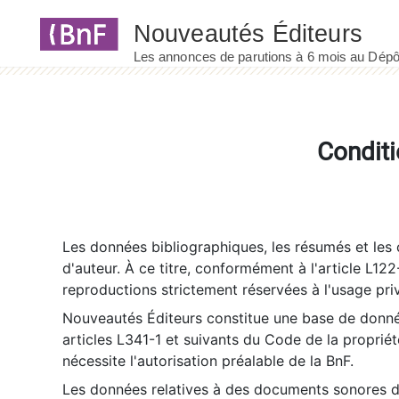
Panneau de gestion des cookies
Conditi
Les données bibliographiques, les résumés et les c
d'auteur. À ce titre, conformément à l'article L122
reproductions strictement réservées à l'usage priv
Nouveautés Éditeurs constitue une base de donnée
articles L341-1 et suivants du Code de la propriété 
nécessite l'autorisation préalable de la BnF.
Les données relatives à des documents sonores dé