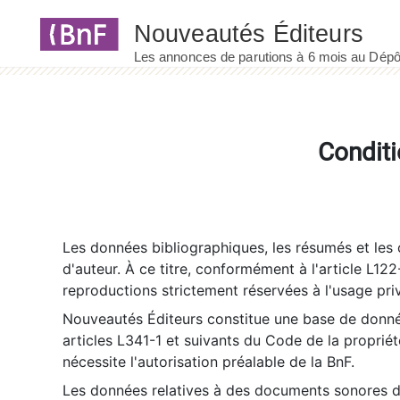
Panneau de gestion des cookies
Conditi
Les données bibliographiques, les résumés et les c
d'auteur. À ce titre, conformément à l'article L122
reproductions strictement réservées à l'usage priv
Nouveautés Éditeurs constitue une base de donnée
articles L341-1 et suivants du Code de la propriété 
nécessite l'autorisation préalable de la BnF.
Les données relatives à des documents sonores dé