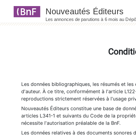
Panneau de gestion des cookies
Conditi
Les données bibliographiques, les résumés et les c
d'auteur. À ce titre, conformément à l'article L122
reproductions strictement réservées à l'usage priv
Nouveautés Éditeurs constitue une base de donnée
articles L341-1 et suivants du Code de la propriété 
nécessite l'autorisation préalable de la BnF.
Les données relatives à des documents sonores dé