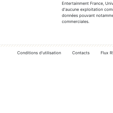
Entertainment France, Univ
d'aucune exploitation comm
données pouvant notamment
commerciales.
Conditions d'utilisation
Contacts
Flux 