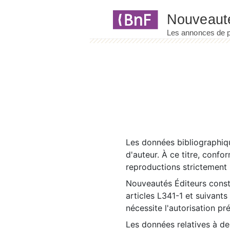
Panneau de gestion des cookies
Les données bibliographiqu
d'auteur. À ce titre, confo
reproductions strictement r
Nouveautés Éditeurs const
articles L341-1 et suivants
nécessite l'autorisation pr
Les données relatives à d