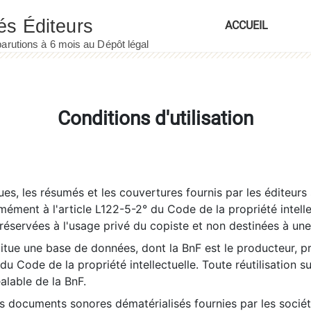
ACCUEIL
Conditions d'utilisation
es, les résumés et les couvertures fournis par les éditeurs 
rmément à l'article L122-5-2° du Code de la propriété intelle
éservées à l'usage privé du copiste et non destinées à une u
itue une base de données, dont la BnF est le producteur, p
 du Code de la propriété intellectuelle. Toute réutilisation s
éalable de la BnF.
es documents sonores dématérialisés fournies par les socié