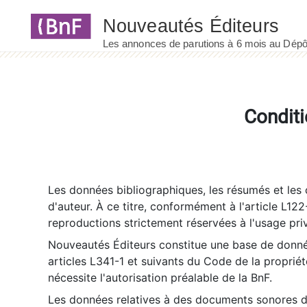
Panneau de gestion des cookies
Conditi
Les données bibliographiques, les résumés et les c
d'auteur. À ce titre, conformément à l'article L122
reproductions strictement réservées à l'usage priv
Nouveautés Éditeurs constitue une base de donnée
articles L341-1 et suivants du Code de la propriété 
nécessite l'autorisation préalable de la BnF.
Les données relatives à des documents sonores dé