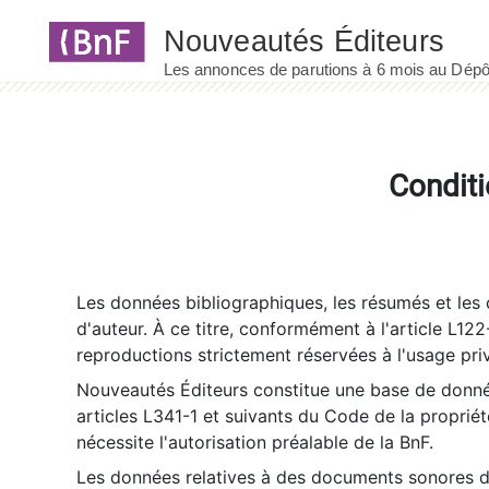
Panneau de gestion des cookies
Conditi
Les données bibliographiques, les résumés et les c
d'auteur. À ce titre, conformément à l'article L122
reproductions strictement réservées à l'usage priv
Nouveautés Éditeurs constitue une base de donnée
articles L341-1 et suivants du Code de la propriété 
nécessite l'autorisation préalable de la BnF.
Les données relatives à des documents sonores dé