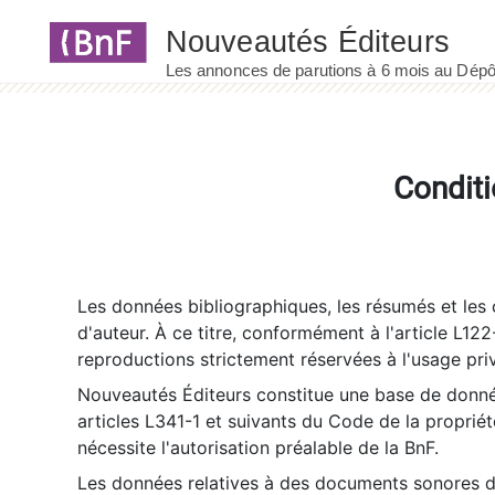
Panneau de gestion des cookies
Conditi
Les données bibliographiques, les résumés et les c
d'auteur. À ce titre, conformément à l'article L122
reproductions strictement réservées à l'usage priv
Nouveautés Éditeurs constitue une base de donnée
articles L341-1 et suivants du Code de la propriété 
nécessite l'autorisation préalable de la BnF.
Les données relatives à des documents sonores dé