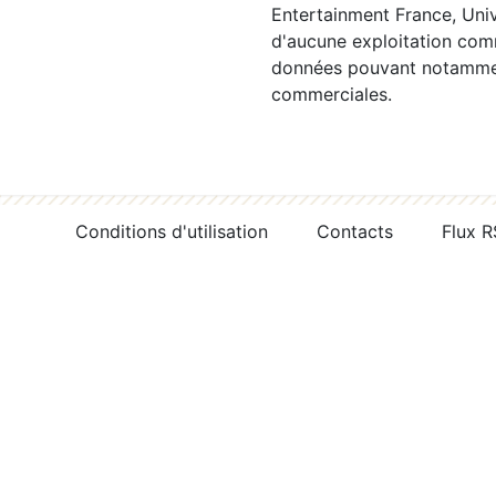
Entertainment France, Univ
d'aucune exploitation comm
données pouvant notamment
commerciales.
Conditions d'utilisation
Contacts
Flux 