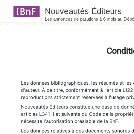
Panneau de gestion des cookies
Conditi
Les données bibliographiques, les résumés et les c
d'auteur. À ce titre, conformément à l'article L122
reproductions strictement réservées à l'usage priv
Nouveautés Éditeurs constitue une base de donnée
articles L341-1 et suivants du Code de la propriété 
nécessite l'autorisation préalable de la BnF.
Les données relatives à des documents sonores dé