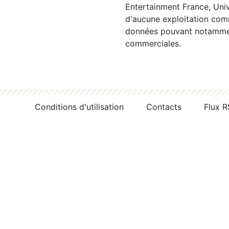
Entertainment France, Univ
d'aucune exploitation comm
données pouvant notamment
commerciales.
Conditions d'utilisation
Contacts
Flux 