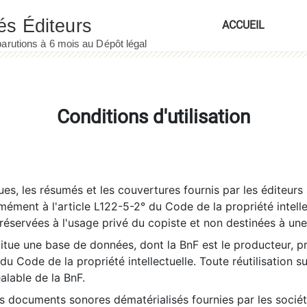
ACCUEIL
Conditions d'utilisation
es, les résumés et les couvertures fournis par les éditeurs 
rmément à l'article L122-5-2° du Code de la propriété intelle
éservées à l'usage privé du copiste et non destinées à une u
itue une base de données, dont la BnF est le producteur, p
 du Code de la propriété intellectuelle. Toute réutilisation s
éalable de la BnF.
es documents sonores dématérialisés fournies par les socié