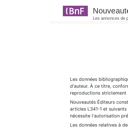
Panneau de gestion des cookies
Les données bibliographiqu
d'auteur. À ce titre, confo
reproductions strictement r
Nouveautés Éditeurs const
articles L341-1 et suivants
nécessite l'autorisation pr
Les données relatives à d