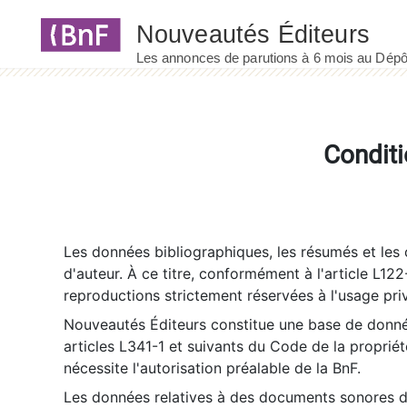
Panneau de gestion des cookies
Conditi
Les données bibliographiques, les résumés et les c
d'auteur. À ce titre, conformément à l'article L122
reproductions strictement réservées à l'usage priv
Nouveautés Éditeurs constitue une base de donnée
articles L341-1 et suivants du Code de la propriété 
nécessite l'autorisation préalable de la BnF.
Les données relatives à des documents sonores dé