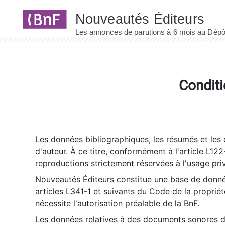
Panneau de gestion des cookies
Conditi
Les données bibliographiques, les résumés et les c
d'auteur. À ce titre, conformément à l'article L122
reproductions strictement réservées à l'usage priv
Nouveautés Éditeurs constitue une base de donnée
articles L341-1 et suivants du Code de la propriété 
nécessite l'autorisation préalable de la BnF.
Les données relatives à des documents sonores dé