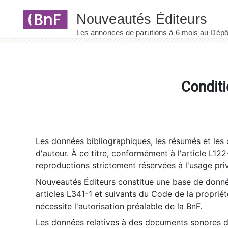
Panneau de gestion des cookies
Conditi
Les données bibliographiques, les résumés et les c
d'auteur. À ce titre, conformément à l'article L122
reproductions strictement réservées à l'usage priv
Nouveautés Éditeurs constitue une base de donnée
articles L341-1 et suivants du Code de la propriété 
nécessite l'autorisation préalable de la BnF.
Les données relatives à des documents sonores dé