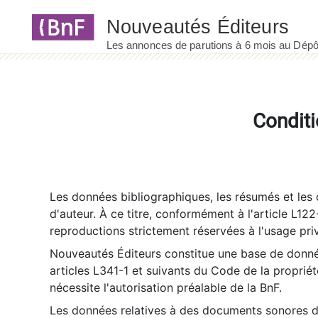
Panneau de gestion des cookies
Conditi
Les données bibliographiques, les résumés et les c
d'auteur. À ce titre, conformément à l'article L122
reproductions strictement réservées à l'usage priv
Nouveautés Éditeurs constitue une base de donnée
articles L341-1 et suivants du Code de la propriété 
nécessite l'autorisation préalable de la BnF.
Les données relatives à des documents sonores dé