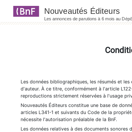
Panneau de gestion des cookies
Conditi
Les données bibliographiques, les résumés et les c
d'auteur. À ce titre, conformément à l'article L122
reproductions strictement réservées à l'usage priv
Nouveautés Éditeurs constitue une base de donnée
articles L341-1 et suivants du Code de la propriété 
nécessite l'autorisation préalable de la BnF.
Les données relatives à des documents sonores dé