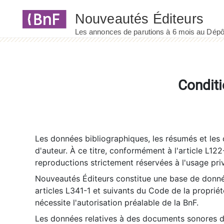
Panneau de gestion des cookies
Conditi
Les données bibliographiques, les résumés et les c
d'auteur. À ce titre, conformément à l'article L122
reproductions strictement réservées à l'usage priv
Nouveautés Éditeurs constitue une base de donnée
articles L341-1 et suivants du Code de la propriété 
nécessite l'autorisation préalable de la BnF.
Les données relatives à des documents sonores dé