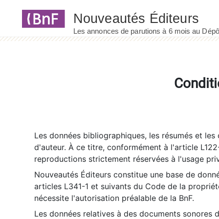
Panneau de gestion des cookies
Conditi
Les données bibliographiques, les résumés et les c
d'auteur. À ce titre, conformément à l'article L122
reproductions strictement réservées à l'usage priv
Nouveautés Éditeurs constitue une base de donnée
articles L341-1 et suivants du Code de la propriété 
nécessite l'autorisation préalable de la BnF.
Les données relatives à des documents sonores dé