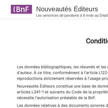
Panneau de gestion des cookies
Conditi
Les données bibliographiques, les résumés et les c
d'auteur. À ce titre, conformément à l'article L122
reproductions strictement réservées à l'usage priv
Nouveautés Éditeurs constitue une base de donnée
articles L341-1 et suivants du Code de la propriété 
nécessite l'autorisation préalable de la BnF.
Les données relatives à des documents sonores dé