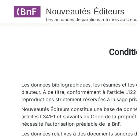
Panneau de gestion des cookies
Conditi
Les données bibliographiques, les résumés et les c
d'auteur. À ce titre, conformément à l'article L122
reproductions strictement réservées à l'usage priv
Nouveautés Éditeurs constitue une base de donnée
articles L341-1 et suivants du Code de la propriété 
nécessite l'autorisation préalable de la BnF.
Les données relatives à des documents sonores dé