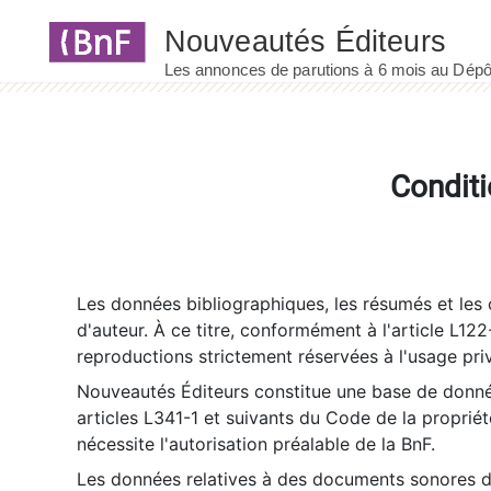
Panneau de gestion des cookies
Conditi
Les données bibliographiques, les résumés et les c
d'auteur. À ce titre, conformément à l'article L122
reproductions strictement réservées à l'usage priv
Nouveautés Éditeurs constitue une base de donnée
articles L341-1 et suivants du Code de la propriété 
nécessite l'autorisation préalable de la BnF.
Les données relatives à des documents sonores dé