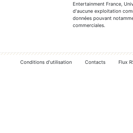
Entertainment France, Univ
d'aucune exploitation comm
données pouvant notamment
commerciales.
Conditions d'utilisation
Contacts
Flux 