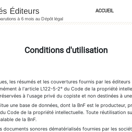
ACCUEIL
Conditions d'utilisation
es, les résumés et les couvertures fournis par les éditeurs 
rmément à l'article L122-5-2° du Code de la propriété intelle
éservées à l'usage privé du copiste et non destinées à une u
itue une base de données, dont la BnF est le producteur, p
 du Code de la propriété intellectuelle. Toute réutilisation s
éalable de la BnF.
es documents sonores dématérialisés fournies par les socié