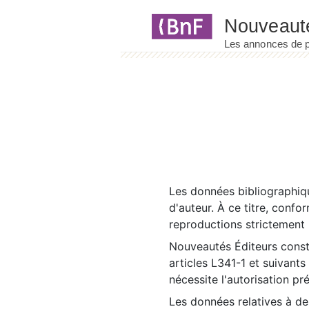
Panneau de gestion des cookies
Les données bibliographiqu
d'auteur. À ce titre, confo
reproductions strictement r
Nouveautés Éditeurs const
articles L341-1 et suivants
nécessite l'autorisation pr
Les données relatives à d