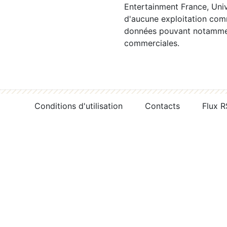
Entertainment France, Univ
d'aucune exploitation comm
données pouvant notamment
commerciales.
Conditions d'utilisation
Contacts
Flux 