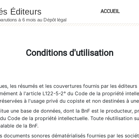
ACCUEIL
Conditions d'utilisation
es, les résumés et les couvertures fournis par les éditeurs 
rmément à l'article L122-5-2° du Code de la propriété intelle
éservées à l'usage privé du copiste et non destinées à une u
itue une base de données, dont la BnF est le producteur, p
 du Code de la propriété intellectuelle. Toute réutilisation s
éalable de la BnF.
es documents sonores dématérialisés fournies par les socié