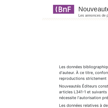
Panneau de gestion des cookies
Les données bibliographiqu
d'auteur. À ce titre, confo
reproductions strictement r
Nouveautés Éditeurs const
articles L341-1 et suivants
nécessite l'autorisation pr
Les données relatives à d