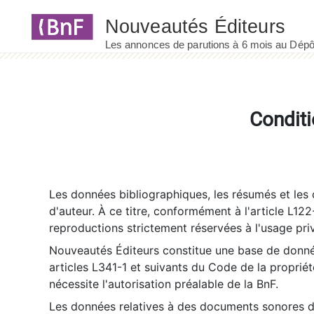
Panneau de gestion des cookies
Conditi
Les données bibliographiques, les résumés et les c
d'auteur. À ce titre, conformément à l'article L122
reproductions strictement réservées à l'usage priv
Nouveautés Éditeurs constitue une base de donnée
articles L341-1 et suivants du Code de la propriété 
nécessite l'autorisation préalable de la BnF.
Les données relatives à des documents sonores dé