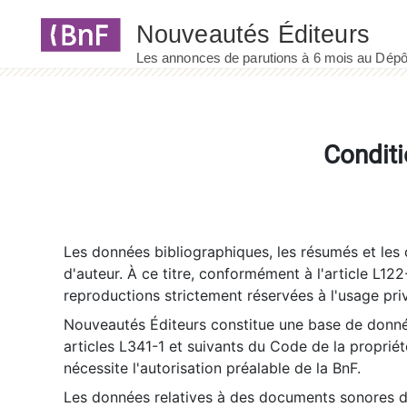
Panneau de gestion des cookies
Conditi
Les données bibliographiques, les résumés et les c
d'auteur. À ce titre, conformément à l'article L122
reproductions strictement réservées à l'usage priv
Nouveautés Éditeurs constitue une base de donnée
articles L341-1 et suivants du Code de la propriété 
nécessite l'autorisation préalable de la BnF.
Les données relatives à des documents sonores dé