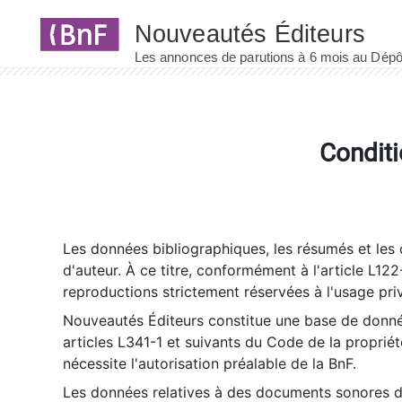
Panneau de gestion des cookies
Conditi
Les données bibliographiques, les résumés et les c
d'auteur. À ce titre, conformément à l'article L122
reproductions strictement réservées à l'usage priv
Nouveautés Éditeurs constitue une base de donnée
articles L341-1 et suivants du Code de la propriété 
nécessite l'autorisation préalable de la BnF.
Les données relatives à des documents sonores dé