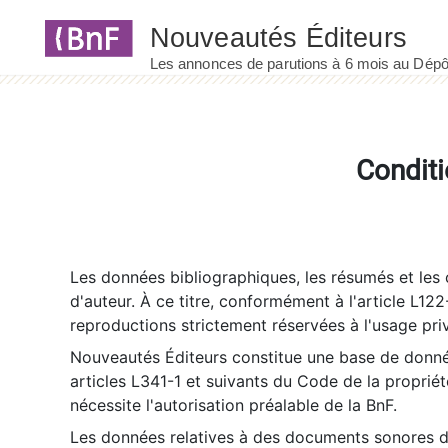
Panneau de gestion des cookies
Conditi
Les données bibliographiques, les résumés et les c
d'auteur. À ce titre, conformément à l'article L122
reproductions strictement réservées à l'usage priv
Nouveautés Éditeurs constitue une base de donnée
articles L341-1 et suivants du Code de la propriété 
nécessite l'autorisation préalable de la BnF.
Les données relatives à des documents sonores dé