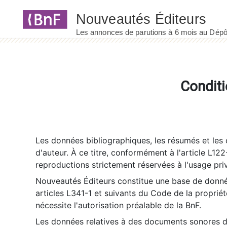
Panneau de gestion des cookies
Conditi
Les données bibliographiques, les résumés et les c
d'auteur. À ce titre, conformément à l'article L122
reproductions strictement réservées à l'usage priv
Nouveautés Éditeurs constitue une base de donnée
articles L341-1 et suivants du Code de la propriété 
nécessite l'autorisation préalable de la BnF.
Les données relatives à des documents sonores dé