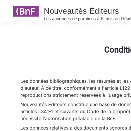
Panneau de gestion des cookies
Conditi
Les données bibliographiques, les résumés et les c
d'auteur. À ce titre, conformément à l'article L122
reproductions strictement réservées à l'usage priv
Nouveautés Éditeurs constitue une base de donnée
articles L341-1 et suivants du Code de la propriété 
nécessite l'autorisation préalable de la BnF.
Les données relatives à des documents sonores dé