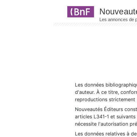
Panneau de gestion des cookies
Les données bibliographiqu
d'auteur. À ce titre, confo
reproductions strictement r
Nouveautés Éditeurs const
articles L341-1 et suivants
nécessite l'autorisation pr
Les données relatives à d