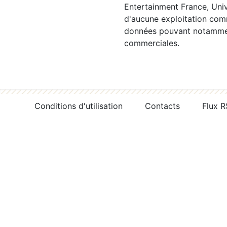
Entertainment France, Univ
d'aucune exploitation comm
données pouvant notamment
commerciales.
Conditions d'utilisation
Contacts
Flux 