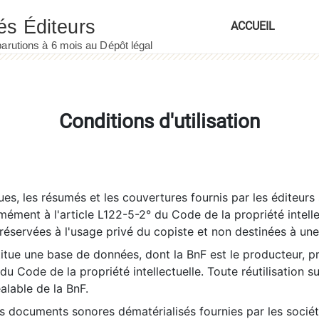
ACCUEIL
Conditions d'utilisation
es, les résumés et les couvertures fournis par les éditeurs 
rmément à l'article L122-5-2° du Code de la propriété intelle
éservées à l'usage privé du copiste et non destinées à une u
itue une base de données, dont la BnF est le producteur, p
 du Code de la propriété intellectuelle. Toute réutilisation s
éalable de la BnF.
es documents sonores dématérialisés fournies par les socié