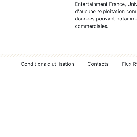
Entertainment France, Univ
d'aucune exploitation comm
données pouvant notamment
commerciales.
Conditions d'utilisation
Contacts
Flux 