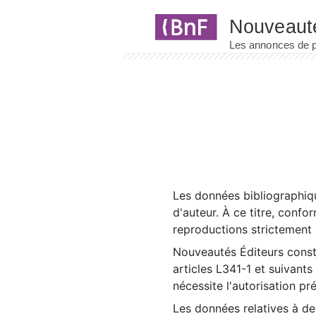
Panneau de gestion des cookies
Les données bibliographiqu
d'auteur. À ce titre, confo
reproductions strictement r
Nouveautés Éditeurs const
articles L341-1 et suivants
nécessite l'autorisation pr
Les données relatives à d