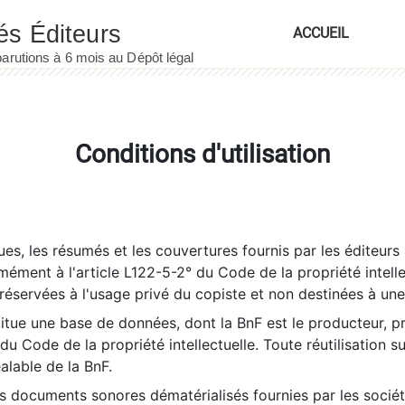
ACCUEIL
Conditions d'utilisation
es, les résumés et les couvertures fournis par les éditeurs 
rmément à l'article L122-5-2° du Code de la propriété intelle
éservées à l'usage privé du copiste et non destinées à une u
itue une base de données, dont la BnF est le producteur, p
 du Code de la propriété intellectuelle. Toute réutilisation s
éalable de la BnF.
es documents sonores dématérialisés fournies par les socié