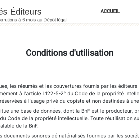
ACCUEIL
Conditions d'utilisation
es, les résumés et les couvertures fournis par les éditeurs 
rmément à l'article L122-5-2° du Code de la propriété intelle
éservées à l'usage privé du copiste et non destinées à une u
itue une base de données, dont la BnF est le producteur, p
 du Code de la propriété intellectuelle. Toute réutilisation s
éalable de la BnF.
es documents sonores dématérialisés fournies par les socié