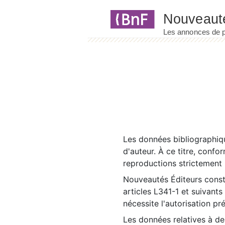
Panneau de gestion des cookies
Les données bibliographiqu
d'auteur. À ce titre, confo
reproductions strictement r
Nouveautés Éditeurs const
articles L341-1 et suivants
nécessite l'autorisation pr
Les données relatives à d