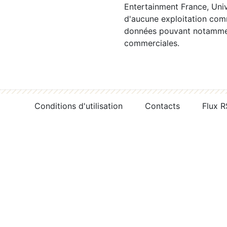
Entertainment France, Univ
d'aucune exploitation comm
données pouvant notamment
commerciales.
Conditions d'utilisation
Contacts
Flux 