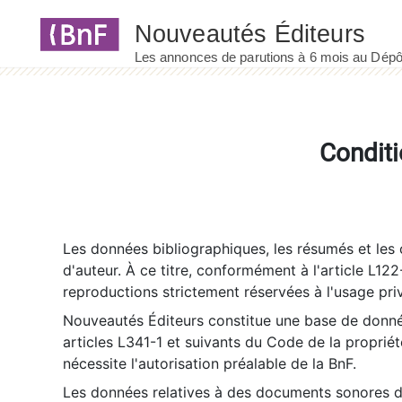
Panneau de gestion des cookies
Conditi
Les données bibliographiques, les résumés et les c
d'auteur. À ce titre, conformément à l'article L122
reproductions strictement réservées à l'usage priv
Nouveautés Éditeurs constitue une base de donnée
articles L341-1 et suivants du Code de la propriété 
nécessite l'autorisation préalable de la BnF.
Les données relatives à des documents sonores dé