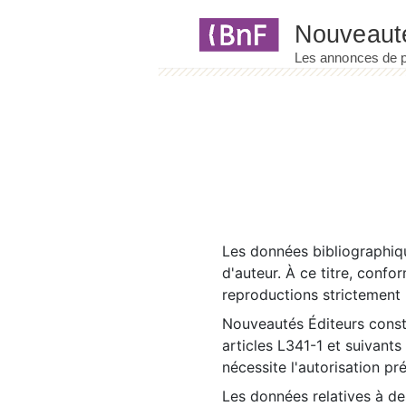
Panneau de gestion des cookies
Les données bibliographiqu
d'auteur. À ce titre, confo
reproductions strictement r
Nouveautés Éditeurs const
articles L341-1 et suivants
nécessite l'autorisation pr
Les données relatives à d