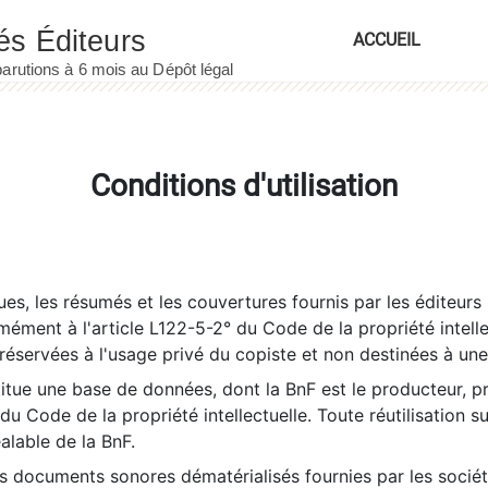
ACCUEIL
Conditions d'utilisation
es, les résumés et les couvertures fournis par les éditeurs 
rmément à l'article L122-5-2° du Code de la propriété intelle
éservées à l'usage privé du copiste et non destinées à une u
itue une base de données, dont la BnF est le producteur, p
 du Code de la propriété intellectuelle. Toute réutilisation s
éalable de la BnF.
es documents sonores dématérialisés fournies par les socié