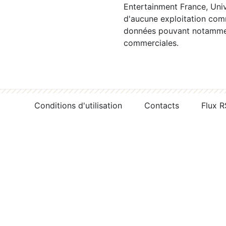
Entertainment France, Univ
d'aucune exploitation comm
données pouvant notamment
commerciales.
Conditions d'utilisation
Contacts
Flux 