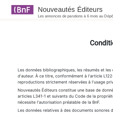
Panneau de gestion des cookies
Conditi
Les données bibliographiques, les résumés et les c
d'auteur. À ce titre, conformément à l'article L122
reproductions strictement réservées à l'usage priv
Nouveautés Éditeurs constitue une base de donnée
articles L341-1 et suivants du Code de la propriété 
nécessite l'autorisation préalable de la BnF.
Les données relatives à des documents sonores dé