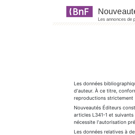
Panneau de gestion des cookies
Les données bibliographiqu
d'auteur. À ce titre, confo
reproductions strictement r
Nouveautés Éditeurs const
articles L341-1 et suivants
nécessite l'autorisation pr
Les données relatives à d