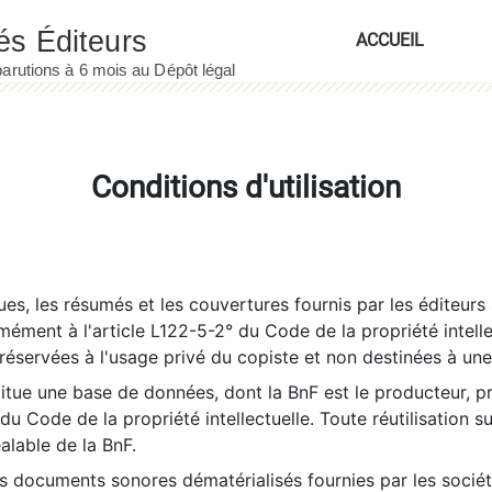
ACCUEIL
Conditions d'utilisation
es, les résumés et les couvertures fournis par les éditeurs 
rmément à l'article L122-5-2° du Code de la propriété intelle
éservées à l'usage privé du copiste et non destinées à une u
itue une base de données, dont la BnF est le producteur, p
 du Code de la propriété intellectuelle. Toute réutilisation s
éalable de la BnF.
es documents sonores dématérialisés fournies par les socié