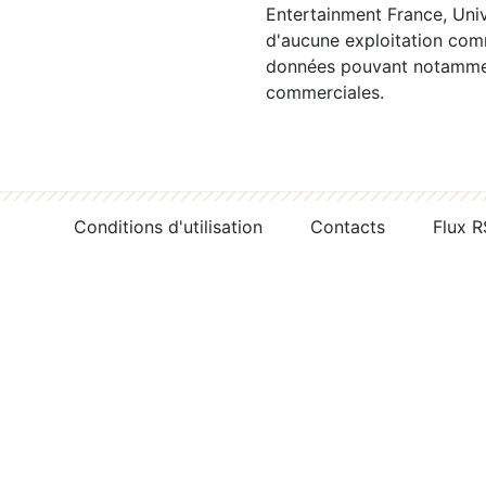
Entertainment France, Univ
d'aucune exploitation comm
données pouvant notamment
commerciales.
Conditions d'utilisation
Contacts
Flux 