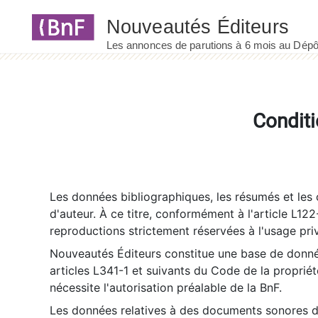
Panneau de gestion des cookies
Conditi
Les données bibliographiques, les résumés et les c
d'auteur. À ce titre, conformément à l'article L122
reproductions strictement réservées à l'usage priv
Nouveautés Éditeurs constitue une base de donnée
articles L341-1 et suivants du Code de la propriété 
nécessite l'autorisation préalable de la BnF.
Les données relatives à des documents sonores dé