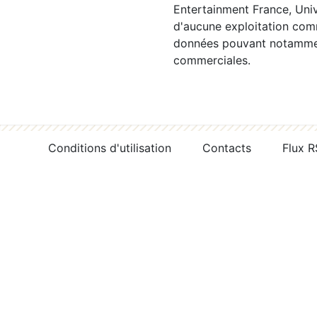
Entertainment France, Univ
d'aucune exploitation comm
données pouvant notamment
commerciales.
Conditions d'utilisation
Contacts
Flux 