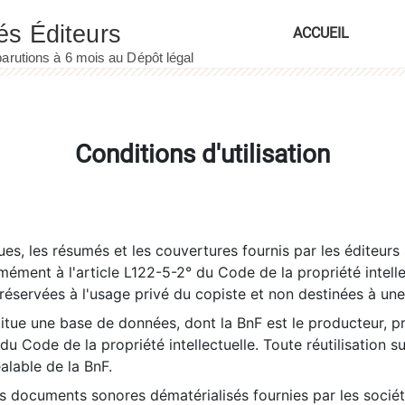
ACCUEIL
Conditions d'utilisation
es, les résumés et les couvertures fournis par les éditeurs 
rmément à l'article L122-5-2° du Code de la propriété intelle
éservées à l'usage privé du copiste et non destinées à une u
itue une base de données, dont la BnF est le producteur, p
 du Code de la propriété intellectuelle. Toute réutilisation s
éalable de la BnF.
es documents sonores dématérialisés fournies par les socié