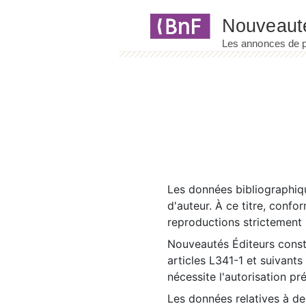
Panneau de gestion des cookies
Les données bibliographiqu
d'auteur. À ce titre, confo
reproductions strictement r
Nouveautés Éditeurs const
articles L341-1 et suivants
nécessite l'autorisation pr
Les données relatives à d