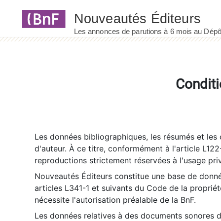
Panneau de gestion des cookies
Conditi
Les données bibliographiques, les résumés et les c
d'auteur. À ce titre, conformément à l'article L122
reproductions strictement réservées à l'usage priv
Nouveautés Éditeurs constitue une base de donnée
articles L341-1 et suivants du Code de la propriété 
nécessite l'autorisation préalable de la BnF.
Les données relatives à des documents sonores dé