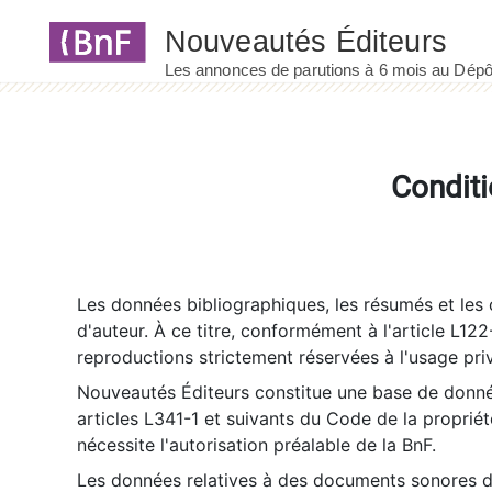
Panneau de gestion des cookies
Conditi
Les données bibliographiques, les résumés et les c
d'auteur. À ce titre, conformément à l'article L122
reproductions strictement réservées à l'usage priv
Nouveautés Éditeurs constitue une base de donnée
articles L341-1 et suivants du Code de la propriété 
nécessite l'autorisation préalable de la BnF.
Les données relatives à des documents sonores dé