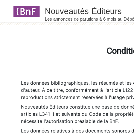
Panneau de gestion des cookies
Conditi
Les données bibliographiques, les résumés et les c
d'auteur. À ce titre, conformément à l'article L122
reproductions strictement réservées à l'usage priv
Nouveautés Éditeurs constitue une base de donnée
articles L341-1 et suivants du Code de la propriété 
nécessite l'autorisation préalable de la BnF.
Les données relatives à des documents sonores dé