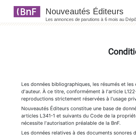
Panneau de gestion des cookies
Conditi
Les données bibliographiques, les résumés et les c
d'auteur. À ce titre, conformément à l'article L122
reproductions strictement réservées à l'usage priv
Nouveautés Éditeurs constitue une base de donnée
articles L341-1 et suivants du Code de la propriété 
nécessite l'autorisation préalable de la BnF.
Les données relatives à des documents sonores dé