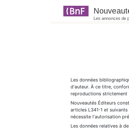
Panneau de gestion des cookies
Les données bibliographiqu
d'auteur. À ce titre, confo
reproductions strictement r
Nouveautés Éditeurs const
articles L341-1 et suivants
nécessite l'autorisation pr
Les données relatives à d