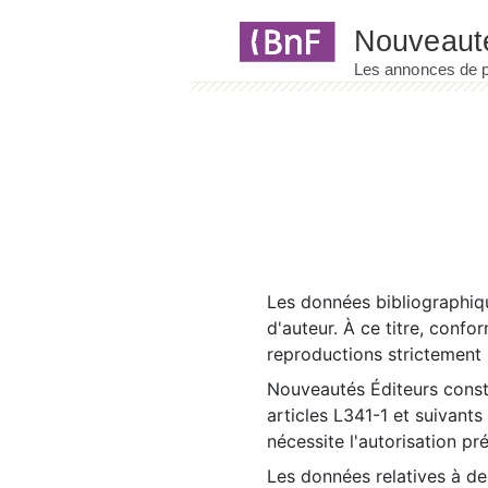
Panneau de gestion des cookies
Les données bibliographiqu
d'auteur. À ce titre, confo
reproductions strictement r
Nouveautés Éditeurs const
articles L341-1 et suivants
nécessite l'autorisation pr
Les données relatives à d