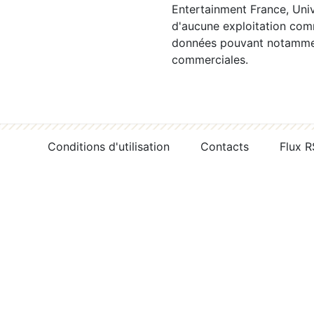
Entertainment France, Univ
d'aucune exploitation comm
données pouvant notamment
commerciales.
Conditions d'utilisation
Contacts
Flux 