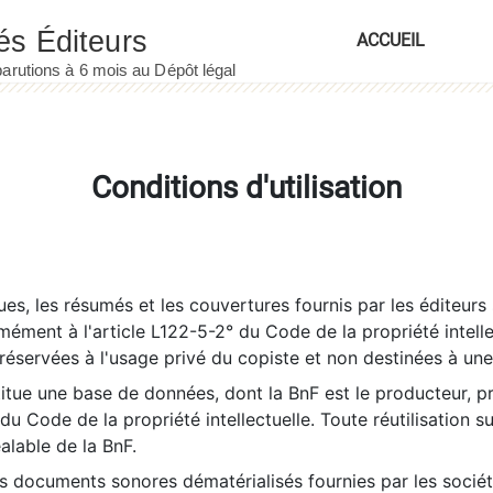
ACCUEIL
Conditions d'utilisation
es, les résumés et les couvertures fournis par les éditeurs 
rmément à l'article L122-5-2° du Code de la propriété intelle
éservées à l'usage privé du copiste et non destinées à une u
itue une base de données, dont la BnF est le producteur, p
 du Code de la propriété intellectuelle. Toute réutilisation s
éalable de la BnF.
es documents sonores dématérialisés fournies par les socié