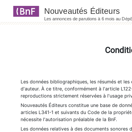
Panneau de gestion des cookies
Conditi
Les données bibliographiques, les résumés et les c
d'auteur. À ce titre, conformément à l'article L122
reproductions strictement réservées à l'usage priv
Nouveautés Éditeurs constitue une base de donnée
articles L341-1 et suivants du Code de la propriété 
nécessite l'autorisation préalable de la BnF.
Les données relatives à des documents sonores dé