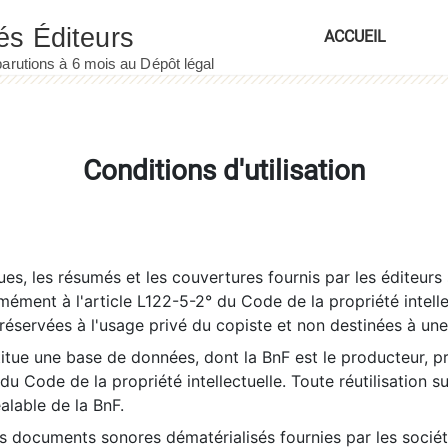
ACCUEIL
Conditions d'utilisation
es, les résumés et les couvertures fournis par les éditeurs 
rmément à l'article L122-5-2° du Code de la propriété intelle
éservées à l'usage privé du copiste et non destinées à une u
itue une base de données, dont la BnF est le producteur, p
 du Code de la propriété intellectuelle. Toute réutilisation s
éalable de la BnF.
es documents sonores dématérialisés fournies par les socié