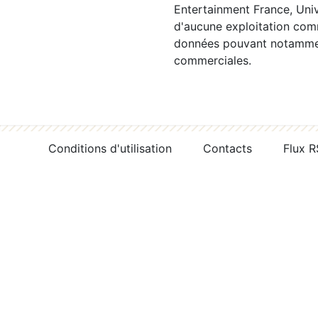
Entertainment France, Univ
d'aucune exploitation comm
données pouvant notamment
commerciales.
Conditions d'utilisation
Contacts
Flux 