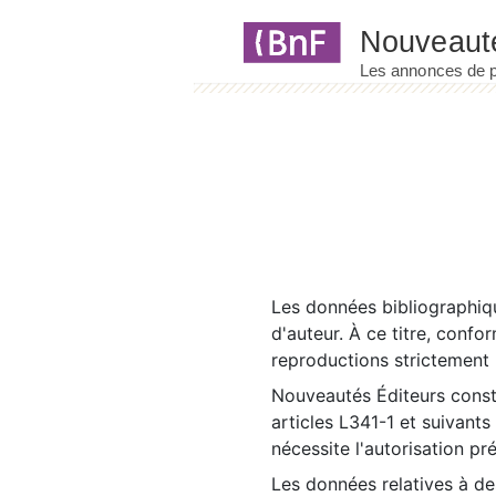
Panneau de gestion des cookies
Les données bibliographiqu
d'auteur. À ce titre, confo
reproductions strictement r
Nouveautés Éditeurs const
articles L341-1 et suivants
nécessite l'autorisation pr
Les données relatives à d