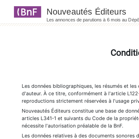
Panneau de gestion des cookies
Conditi
Les données bibliographiques, les résumés et les c
d'auteur. À ce titre, conformément à l'article L122
reproductions strictement réservées à l'usage priv
Nouveautés Éditeurs constitue une base de donnée
articles L341-1 et suivants du Code de la propriété 
nécessite l'autorisation préalable de la BnF.
Les données relatives à des documents sonores dé