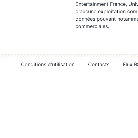
Entertainment France, Univ
d'aucune exploitation comm
données pouvant notamment
commerciales.
Conditions d'utilisation
Contacts
Flux 