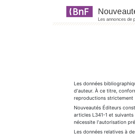
Panneau de gestion des cookies
Les données bibliographiqu
d'auteur. À ce titre, confo
reproductions strictement r
Nouveautés Éditeurs const
articles L341-1 et suivants
nécessite l'autorisation pr
Les données relatives à d