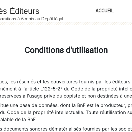
ACCUEIL
Conditions d'utilisation
es, les résumés et les couvertures fournis par les éditeurs 
rmément à l'article L122-5-2° du Code de la propriété intelle
éservées à l'usage privé du copiste et non destinées à une u
itue une base de données, dont la BnF est le producteur, p
 du Code de la propriété intellectuelle. Toute réutilisation s
éalable de la BnF.
es documents sonores dématérialisés fournies par les socié