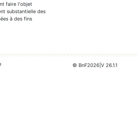
 faire l'objet
nt substantielle des
ées à des fins
e
© BnF
2026
|
V 26.1.1